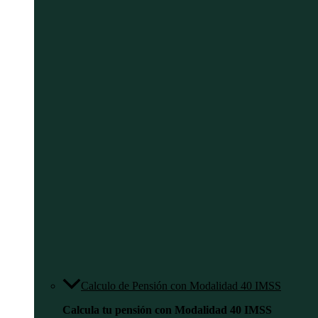
Calculo de Pensión con Modalidad 40 IMSS
Calcula tu pensión con Modalidad 40 IMSS