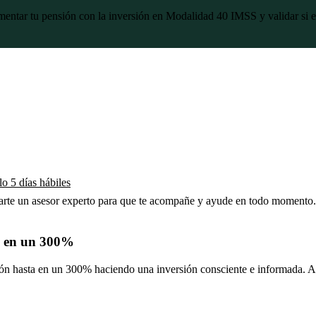
mentar tu pensión con la inversión en Modalidad 40 IMSS y validar si 
o 5 días hábiles
narte un asesor experto para que te acompañe y ayude en todo momento.
n en un 300%
 hasta en un 300% haciendo una inversión consciente e informada. Ade