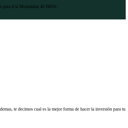
es para ti la Modalidad 40 IMSS.
mas, te decimos cual es la mejor forma de hacer la inversión para tu