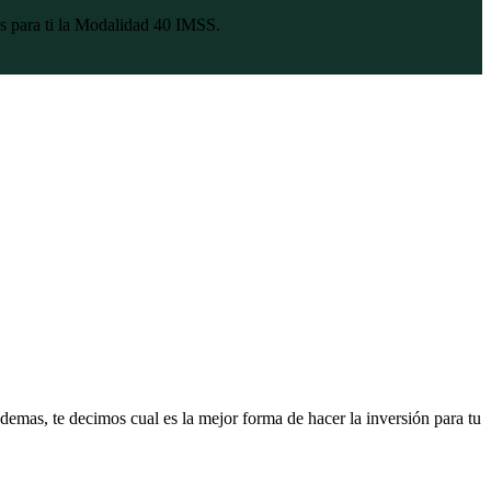
es para ti la Modalidad 40 IMSS.
mas, te decimos cual es la mejor forma de hacer la inversión para tu