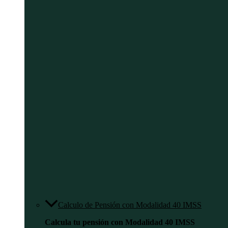
Calculo de Pensión con Modalidad 40 IMSS
Calcula tu pensión con Modalidad 40 IMSS