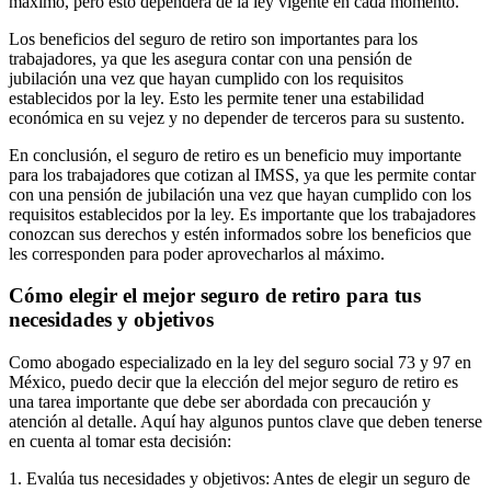
máximo, pero esto dependerá de la ley vigente en cada momento.
Los beneficios del seguro de retiro son importantes para los
trabajadores, ya que les asegura contar con una pensión de
jubilación una vez que hayan cumplido con los requisitos
establecidos por la ley. Esto les permite tener una estabilidad
económica en su vejez y no depender de terceros para su sustento.
En conclusión, el seguro de retiro es un beneficio muy importante
para los trabajadores que cotizan al IMSS, ya que les permite contar
con una pensión de jubilación una vez que hayan cumplido con los
requisitos establecidos por la ley. Es importante que los trabajadores
conozcan sus derechos y estén informados sobre los beneficios que
les corresponden para poder aprovecharlos al máximo.
Cómo elegir el mejor seguro de retiro para tus
necesidades y objetivos
Como abogado especializado en la ley del seguro social 73 y 97 en
México, puedo decir que la elección del mejor seguro de retiro es
una tarea importante que debe ser abordada con precaución y
atención al detalle. Aquí hay algunos puntos clave que deben tenerse
en cuenta al tomar esta decisión:
1. Evalúa tus necesidades y objetivos: Antes de elegir un seguro de