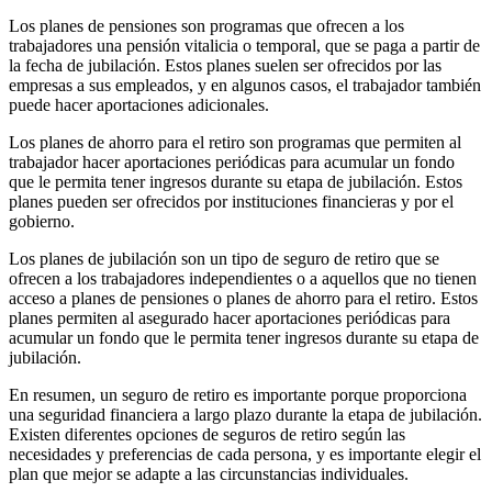
Los planes de pensiones son programas que ofrecen a los
trabajadores una pensión vitalicia o temporal, que se paga a partir de
la fecha de jubilación. Estos planes suelen ser ofrecidos por las
empresas a sus empleados, y en algunos casos, el trabajador también
puede hacer aportaciones adicionales.
Los planes de ahorro para el retiro son programas que permiten al
trabajador hacer aportaciones periódicas para acumular un fondo
que le permita tener ingresos durante su etapa de jubilación. Estos
planes pueden ser ofrecidos por instituciones financieras y por el
gobierno.
Los planes de jubilación son un tipo de seguro de retiro que se
ofrecen a los trabajadores independientes o a aquellos que no tienen
acceso a planes de pensiones o planes de ahorro para el retiro. Estos
planes permiten al asegurado hacer aportaciones periódicas para
acumular un fondo que le permita tener ingresos durante su etapa de
jubilación.
En resumen, un seguro de retiro es importante porque proporciona
una seguridad financiera a largo plazo durante la etapa de jubilación.
Existen diferentes opciones de seguros de retiro según las
necesidades y preferencias de cada persona, y es importante elegir el
plan que mejor se adapte a las circunstancias individuales.