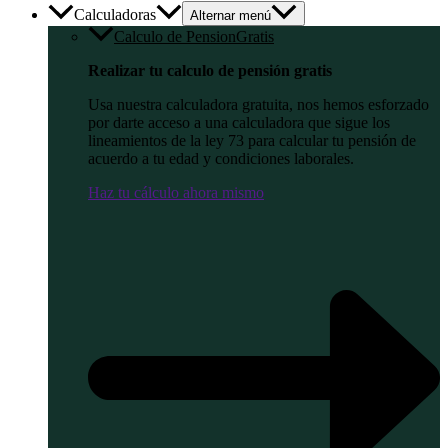
Calculadoras
Alternar menú
Calculo de Pension
Gratis
Realizar tu calculo de pensión gratis
Usa nuestra calculadora gratuita, nos hemos esforzado
por darte acceso a una calculadora que sigue los
lineamientos de la ley 73 para calcular tu pensión de
acuerdo a tu edad y condiciones laborales.
Haz tu cálculo ahora mismo