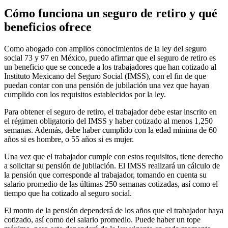
Cómo funciona un seguro de retiro y qué
beneficios ofrece
Como abogado con amplios conocimientos de la ley del seguro
social 73 y 97 en México, puedo afirmar que el seguro de retiro es
un beneficio que se concede a los trabajadores que han cotizado al
Instituto Mexicano del Seguro Social (IMSS), con el fin de que
puedan contar con una pensión de jubilación una vez que hayan
cumplido con los requisitos establecidos por la ley.
Para obtener el seguro de retiro, el trabajador debe estar inscrito en
el régimen obligatorio del IMSS y haber cotizado al menos 1,250
semanas. Además, debe haber cumplido con la edad mínima de 60
años si es hombre, o 55 años si es mujer.
Una vez que el trabajador cumple con estos requisitos, tiene derecho
a solicitar su pensión de jubilación. El IMSS realizará un cálculo de
la pensión que corresponde al trabajador, tomando en cuenta su
salario promedio de las últimas 250 semanas cotizadas, así como el
tiempo que ha cotizado al seguro social.
El monto de la pensión dependerá de los años que el trabajador haya
cotizado, así como del salario promedio. Puede haber un tope