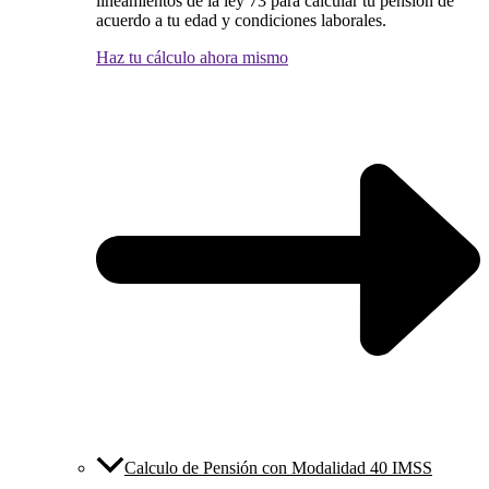
lineamientos de la ley 73 para calcular tu pensión de
acuerdo a tu edad y condiciones laborales.
Haz tu cálculo ahora mismo
Calculo de Pensión con Modalidad 40 IMSS