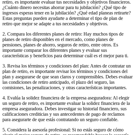
retiro, es importante evaluar tus necesidades y objetivos financieros.
¿Cuánto dinero necesitas ahorrar para tu jubilación? ¿Qué tipo de
ingresos esperas tener en la jubilación? ¿Qué edad planeas retirarte?
Estas preguntas pueden ayudarte a determinar el tipo de plan de
retiro que mejor se adapte a tus necesidades y objetivos.
2. Compara los diferentes planes de retiro: Hay muchos tipos de
planes de retiro disponibles en el mercado, como planes de
pensiones, planes de ahorro, seguros de retiro, entre otros. Es
importante comparar los diferentes planes y evaluar sus
características y beneficios para determinar cuál es el mejor para ti.
3. Revisa los términos y condiciones del plan: Antes de contratar un
plan de retiro, es importante revisar los términos y condiciones del
plan y asegurarse de que sean claros y comprensibles. Debes evaluar
las condiciones de retiro anticipado, el plazo del seguro, las
comisiones, las penalizaciones, y otras características importantes.
4. Evalúa la solidez financiera de la empresa aseguradora: Al elegir
un seguro de retiro, es importante evaluar la solidez financiera de la
empresa aseguradora. Debes investigar su historial financiero, sus
calificaciones crediticias y sus antecedentes de pago de reclamos
para asegurarte de que estás contratando un seguro confiable.
5. Considera la asesoría profesional: Si no estás seguro de cómo