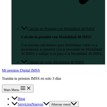
Calculo de Pensión con Modalidad 40 IMSS
Calcula tu pensión con Modalidad 40 IMSS
Usa nuestra calculadora para determinar como va a
incrementar tu pensión con la inversión en Modalidad
40 IMSS y validar si es para ti la Modalidad 40 IMSS.
Calculo de costo Modalidad 40 IMSS
Mi pension Digital IMSS
Tramita tu pension IMSS en solo 3 días
Main Menu
Blog
Servicios
Nuevos
Alternar menú