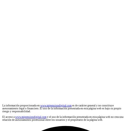
La información proporcionada en
www.mipensiondigital.com
es de carácter general y no constituye
asesoramiento legal o financiero. El uso de la información presentada en esta página web es bajo su propio
riesgo y responsabilidad.
El acceso a
www.mipensiondigital.com
y el uso de la información presentada en esta página web no crea una
relación de asesoramiento profesional entre los usuarios y el propietario de la página web.